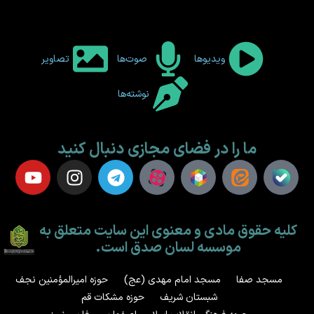
ویدیوها
صوت‌ها
تصاویر
نوشته‌ها
ما را در فضای مجازی دنبال کنید
کلیه حقوق مادی و معنوی این سایت متعلق به
موسسه لسان صدق است.
مسجد صفا
مسجد امام مهدی (عج)
حوزه امیرالمؤمنین نجف
شبستان شریف
حوزه مشکات قم