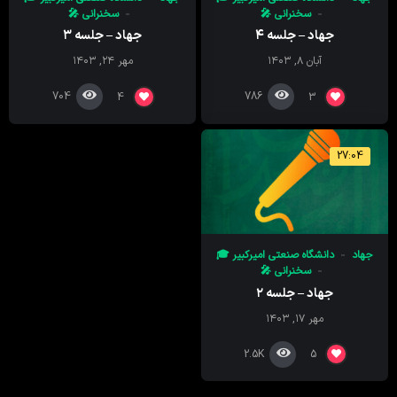
سخنرانی 🎤
سخنرانی 🎤
جهاد – جلسه ۴
جهاد – جلسه ۳
آبان ۸, ۱۴۰۳
مهر ۲۴, ۱۴۰۳
704
786
4
3
27:04
جهاد
دانشگاه صنعتی امیرکبیر 🎓
سخنرانی 🎤
جهاد – جلسه ۲
مهر ۱۷, ۱۴۰۳
2.5K
5