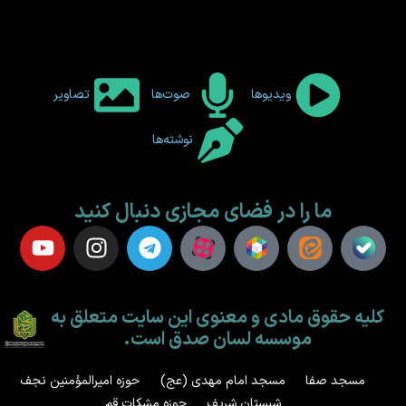
ویدیوها
صوت‌ها
تصاویر
نوشته‌ها
ما را در فضای مجازی دنبال کنید
کلیه حقوق مادی و معنوی این سایت متعلق به
موسسه لسان صدق است.
مسجد صفا
مسجد امام مهدی (عج)
حوزه امیرالمؤمنین نجف
شبستان شریف
حوزه مشکات قم