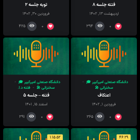
فتنه جلسه ۸
توبه جلسه ۲
اردیبهشت ۱۳, ۱۴۰۲
فروردین ۳۰, ۱۴۰۲
425
394
0
0
دانشگاه صنعتی امیرکبیر 🎓
دانشگاه صنعتی امیرکبیر 🎓
سخنرانی 🎤
سخنرانی 🎤
فتنه د.ا.
اعتکاف
فتنه – جلسه ۵
فروردین ۱, ۱۴۰۲
اسفند ۱۵, ۱۴۰۱
391
365
0
0
1:15:52
46:29