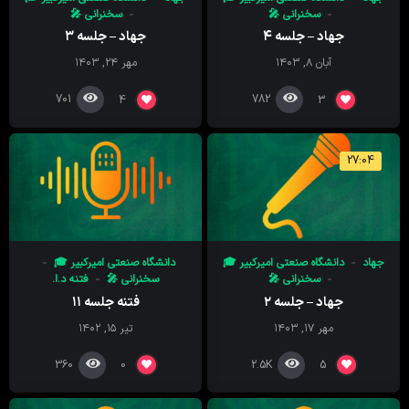
سخنرانی 🎤
سخنرانی 🎤
جهاد – جلسه ۴
جهاد – جلسه ۳
آبان ۸, ۱۴۰۳
مهر ۲۴, ۱۴۰۳
701
782
4
3
27:04
جهاد
دانشگاه صنعتی امیرکبیر 🎓
دانشگاه صنعتی امیرکبیر 🎓
سخنرانی 🎤
سخنرانی 🎤
فتنه د.ا.
جهاد – جلسه ۲
فتنه جلسه ۱۱
مهر ۱۷, ۱۴۰۳
تیر ۱۵, ۱۴۰۲
360
2.5K
0
5