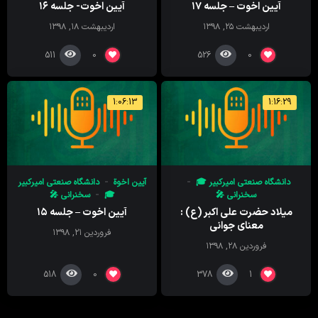
آیین اخوت – جلسه ۱۷
آیین اخوت- جلسه ۱۶
اردیبهشت ۲۵, ۱۳۹۸
اردیبهشت ۱۸, ۱۳۹۸
511
526
0
0
1:06:13
1:16:29
دانشگاه صنعتی امیرکبیر 🎓
آیین اخوة
دانشگاه صنعتی امیرکبیر
سخنرانی 🎤
🎓
سخنرانی 🎤
میلاد حضرت علی اکبر (ع) :
آیین اخوت – جلسه ۱۵
معنای جوانی
فروردین ۲۱, ۱۳۹۸
فروردین ۲۸, ۱۳۹۸
518
378
0
1