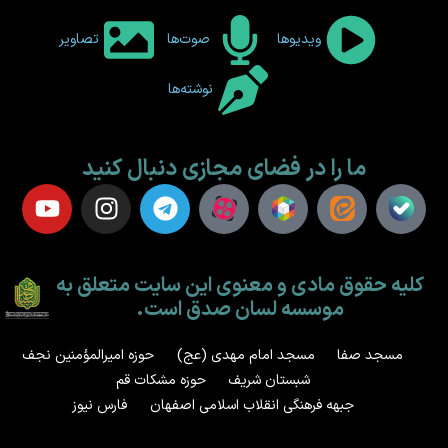
ویدیوها
صوت‌ها
تصاویر
نوشته‌ها
ما را در فضای مجازی دنبال کنید
کلیه حقوق مادی و معنوی این سایت متعلق به
موسسه لسان صدق است.
مسجد صفا
مسجد امام مهدی (عج)
حوزه امیرالمؤمنین نجف
شبستان شریف
حوزه مشکات قم
جبهه فرهنگی انقلاب اسلامی اصفهان
فارس نیوز