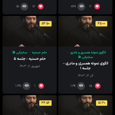
1K
767
12
3
54:50
45:00
الگوی نمونه همسری و مادری
حلم حسنیه
سخنرانی 🎤
سخنرانی 🎤
حلم حسنیه – جلسه ۵
الگوی نمونه همسری و مادری –
شهریور ۱۱, ۱۴۰۳
جلسه ۱
آذر ۱۲, ۱۴۰۳
1.4K
1.6K
1
15
44:56
51:30