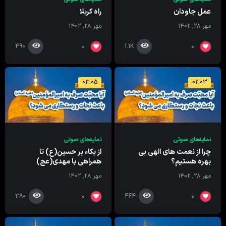
عمل جاودان
راه کربلا
مهر ۲۸, ۱۴۰۲
مهر ۲۸, ۱۴۰۲
490
1.1K
0
0
03:05
02:03
نمایه‌های صوتی
نمایه‌های صوتی
چرا از نعمت های الهی بی
از بکاء بر حسین(ع) تا
بهره هستیم؟
همراهی با مهدی(عج)
مهر ۲۸, ۱۴۰۲
مهر ۲۸, ۱۴۰۲
380
464
0
0