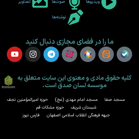
ویدیوها
صوت‌ها
تصاویر
نوشته‌ها
ما را در فضای مجازی دنبال کنید
کلیه حقوق مادی و معنوی این سایت متعلق به
موسسه لسان صدق است.
مسجد صفا
مسجد امام مهدی (عج)
حوزه امیرالمؤمنین نجف
شبستان شریف
حوزه مشکات قم
جبهه فرهنگی انقلاب اسلامی اصفهان
فارس نیوز