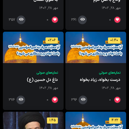
مهر ۲۸, ۱۴۰۲
مهر ۲۸, ۱۴۰۲
357
361
0
0
02:06
01:40
نمایه‌های صوتی
نمایه‌های صوتی
درست بخواه، زیاد بخواه
داغِ دلِ حسین (ع)
مهر ۲۸, ۱۴۰۲
مهر ۲۸, ۱۴۰۲
376
396
0
0
1:45
4:22