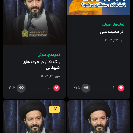
نمایه‌های صوتی
اثر محبت علی
مهر ۲۷, ۱۴۰۲
نمایه‌های صوتی
رنگ تکرار در حرف های
شیطانی
مهر ۲۵, ۱۴۰۲
402
425
0
1
1:59