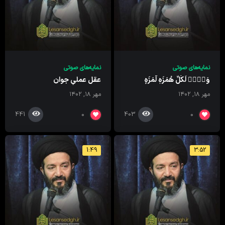
نمایه‌های صوتی
نمایه‌های صوتی
وَیۡلٞ لِّکُلِّ هُمَزَهٖ لُّمَزَهٍ
عقل عملیِ جوان
مهر ۱۸, ۱۴۰۲
مهر ۱۸, ۱۴۰۲
441
403
0
0
1:49
3:52