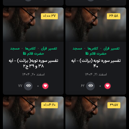
01:00:37
36:58
تفسیر قرآن
کلاس‌ها
مسجد
تفسیر قرآن
کلاس‌ها
مسجد
حضرت قائم 🕌
حضرت قائم 🕌
تفسیر سوره توبه (برائت) – آیه
تفسیر سوره توبه( برائت) – آیه
۴۰
۳۸ و ۳۹ ج۲
اسفند ۲۱, ۱۴۰۴
اسفند ۲۰, ۱۴۰۴
77
62
0
0
01:04:20
۴۹:۵۷