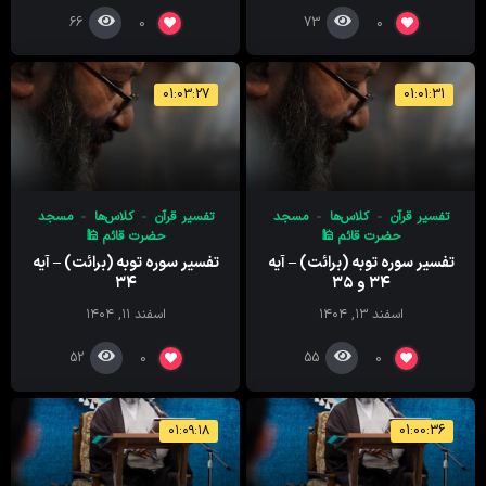
66
73
0
0
01:03:27
01:01:31
تفسیر قرآن
کلاس‌ها
مسجد
تفسیر قرآن
کلاس‌ها
مسجد
حضرت قائم 🕌
حضرت قائم 🕌
تفسیر سوره توبه (برائت) – آیه
تفسیر سوره توبه (برائت) – آیه
۳۴ و ۳۵
۳۴
اسفند ۱۳, ۱۴۰۴
اسفند ۱۱, ۱۴۰۴
52
55
0
0
۰۱:۰۹:۱۸
01:00:36