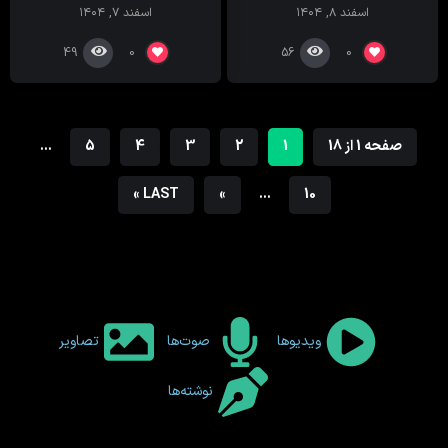
اسفند ۸, ۱۴۰۴
اسفند ۷, ۱۴۰۴
49
56
0
0
صفحه 1 از 18
1
2
3
4
5
...
LAST »
»
...
10
ویدیوها
صوت‌ها
تصاویر
نوشته‌ها