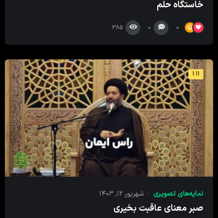
خاستگاه حلم
385
0
0
1:11
نمایه‌های تصویری
شهریور ۱۲, ۱۴۰۳
صبر معنای عاقبت بخیری